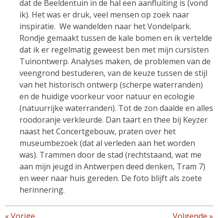
dat de Beeldentuin in de hal een aanfluiting is (vond
ik). Het was er druk, veel mensen op zoek naar
inspiratie. We wandelden naar het Vondelpark.
Rondje gemaakt tussen de kale bomen en ik vertelde
dat ik er regelmatig geweest ben met mijn cursisten
Tuinontwerp. Analyses maken, de problemen van de
veengrond bestuderen, van de keuze tussen de stijl
van het historisch ontwerp (scherpe waterranden)
en de huidige voorkeur voor natuur en ecologie
(natuurrijke waterranden). Tot de zon daalde en alles
roodoranje verkleurde. Dan taart en thee bij Keyzer
naast het Concertgebouw, praten over het
museumbezoek (dat al verleden aan het worden
was). Trammen door de stad (rechtstaand, wat me
aan mijn jeugd in Antwerpen deed denken, Tram 7)
en weer naar huis gereden. De foto blijft als zoete
herinnering.
«
Vorige
Volgende
»