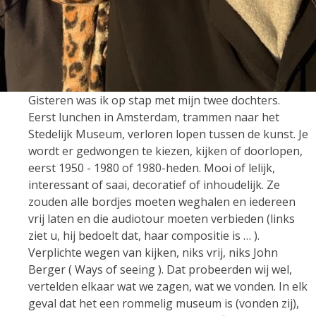
Gisteren was ik op stap met mijn twee dochters.
Eerst lunchen in Amsterdam, trammen naar het
Stedelijk Museum, verloren lopen tussen de kunst. Je
wordt er gedwongen te kiezen, kijken of doorlopen,
eerst 1950 - 1980 of 1980-heden. Mooi of lelijk,
interessant of saai, decoratief of inhoudelijk. Ze
zouden alle bordjes moeten weghalen en iedereen
vrij laten en die audiotour moeten verbieden (links
ziet u, hij bedoelt dat, haar compositie is … ).
Verplichte wegen van kijken, niks vrij, niks John
Berger ( Ways of seeing ). Dat probeerden wij wel,
vertelden elkaar wat we zagen, wat we vonden. In elk
geval dat het een rommelig museum is (vonden zij),