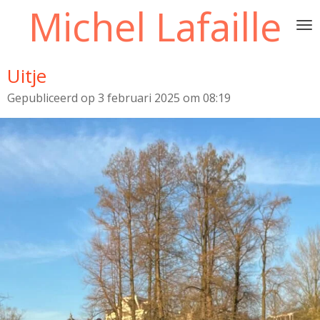
Michel Lafaille
Ga
direct
naar
de
Uitje
hoofdinhoud
Gepubliceerd op 3 februari 2025 om 08:19