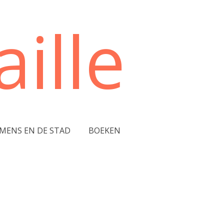
ille
 MENS EN DE STAD
BOEKEN