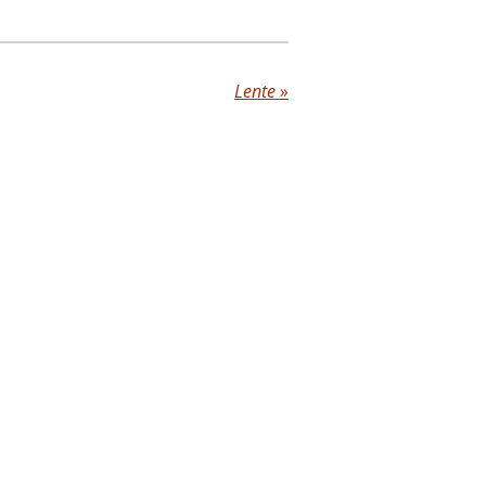
Lente
»