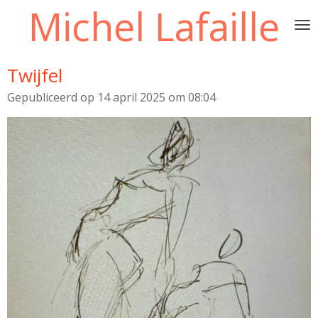
Michel Lafaille
Ga
direct
naar
de
Twijfel
hoofdinhoud
Gepubliceerd op 14 april 2025 om 08:04