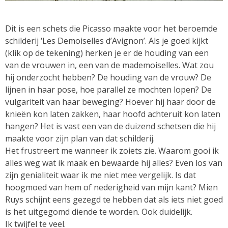
Dit is een schets die Picasso maakte voor het beroemde
schilderij ‘Les Demoiselles d’Avignon’. Als je goed kijkt
(klik op de tekening) herken je er de houding van een
van de vrouwen in, een van de mademoiselles. Wat zou
hij onderzocht hebben? De houding van de vrouw? De
lijnen in haar pose, hoe parallel ze mochten lopen? De
vulgariteit van haar beweging? Hoever hij haar door de
knieën kon laten zakken, haar hoofd achteruit kon laten
hangen? Het is vast een van de duizend schetsen die hij
maakte voor zijn plan van dat schilderij.
Het frustreert me wanneer ik zoiets zie. Waarom gooi ik
alles weg wat ik maak en bewaarde hij alles? Even los van
zijn genialiteit waar ik me niet mee vergelijk. Is dat
hoogmoed van hem of nederigheid van mijn kant? Mien
Ruys schijnt eens gezegd te hebben dat als iets niet goed
is het uitgegomd diende te worden. Ook duidelijk.
Ik twijfel te veel.