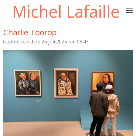
Michel Lafaille
Ga
direct
naar
de
Charlie Toorop
hoofdinhoud
Gepubliceerd op 26 juli 2025 om 08:43