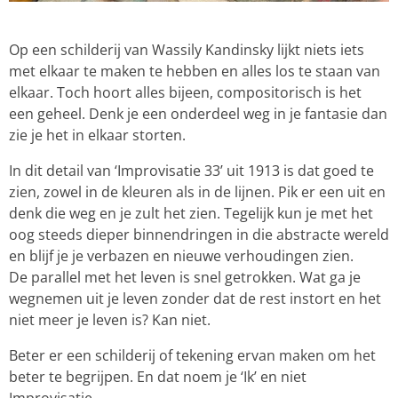
Op een schilderij van Wassily Kandinsky lijkt niets iets
met elkaar te maken te hebben en alles los te staan van
elkaar. Toch hoort alles bijeen, compositorisch is het
een geheel. Denk je een onderdeel weg in je fantasie dan
zie je het in elkaar storten.
In dit detail van ‘Improvisatie 33’ uit 1913 is dat goed te
zien, zowel in de kleuren als in de lijnen. Pik er een uit en
denk die weg en je zult het zien. Tegelijk kun je met het
oog steeds dieper binnendringen in die abstracte wereld
en blijf je je verbazen en nieuwe verhoudingen zien.
De parallel met het leven is snel getrokken. Wat ga je
wegnemen uit je leven zonder dat de rest instort en het
niet meer je leven is? Kan niet.
Beter er een schilderij of tekening ervan maken om het
beter te begrijpen. En dat noem je ‘Ik’ en niet
Improvisatie.