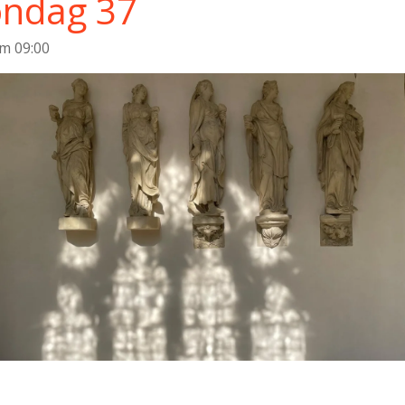
ondag 37
m 09:00