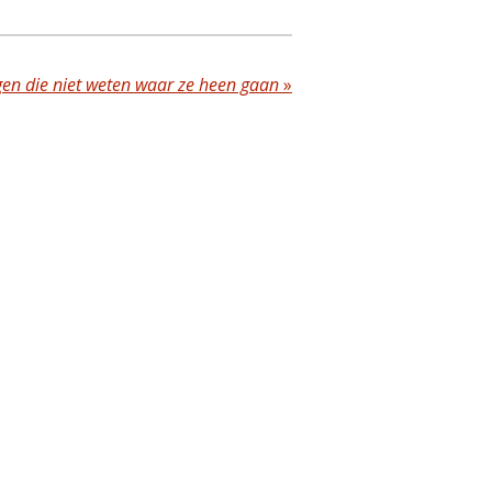
gen die niet weten waar ze heen gaan
»