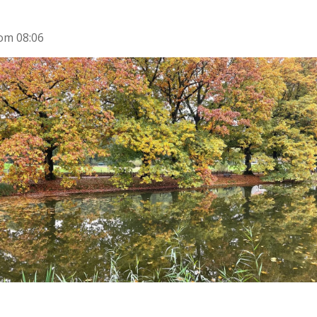
om 08:06