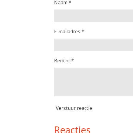
Naam *
E-mailadres *
Bericht *
Verstuur reactie
Reacties