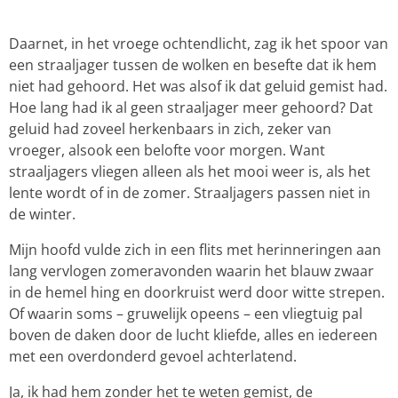
Daarnet, in het vroege ochtendlicht, zag ik het spoor van
een straaljager tussen de wolken en besefte dat ik hem
niet had gehoord. Het was alsof ik dat geluid gemist had.
Hoe lang had ik al geen straaljager meer gehoord? Dat
geluid had zoveel herkenbaars in zich, zeker van
vroeger, alsook een belofte voor morgen. Want
straaljagers vliegen alleen als het mooi weer is, als het
lente wordt of in de zomer. Straaljagers passen niet in
de winter.
Mijn hoofd vulde zich in een flits met herinneringen aan
lang vervlogen zomeravonden waarin het blauw zwaar
in de hemel hing en doorkruist werd door witte strepen.
Of waarin soms – gruwelijk opeens – een vliegtuig pal
boven de daken door de lucht kliefde, alles en iedereen
met een overdonderd gevoel achterlatend.
Ja, ik had hem zonder het te weten gemist, de