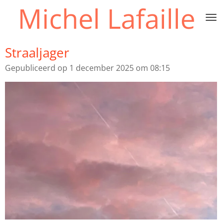
Michel Lafaille
Ga
direct
naar
de
Straaljager
hoofdinhoud
Gepubliceerd op 1 december 2025 om 08:15