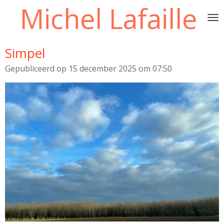
Michel Lafaille
Ga
direct
naar
de
Simpel
hoofdinhoud
Gepubliceerd op 15 december 2025 om 07:50