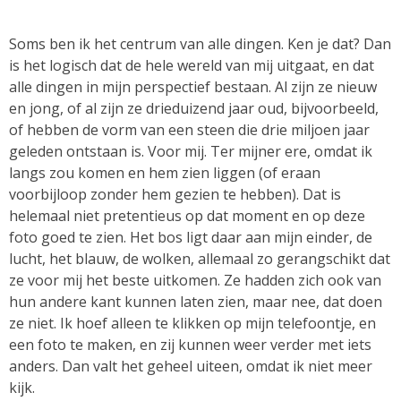
Soms ben ik het centrum van alle dingen. Ken je dat? Dan
is het logisch dat de hele wereld van mij uitgaat, en dat
alle dingen in mijn perspectief bestaan. Al zijn ze nieuw
en jong, of al zijn ze drieduizend jaar oud, bijvoorbeeld,
of hebben de vorm van een steen die drie miljoen jaar
geleden ontstaan is. Voor mij. Ter mijner ere, omdat ik
langs zou komen en hem zien liggen (of eraan
voorbijloop zonder hem gezien te hebben). Dat is
helemaal niet pretentieus op dat moment en op deze
foto goed te zien. Het bos ligt daar aan mijn einder, de
lucht, het blauw, de wolken, allemaal zo gerangschikt dat
ze voor mij het beste uitkomen. Ze hadden zich ook van
hun andere kant kunnen laten zien, maar nee, dat doen
ze niet. Ik hoef alleen te klikken op mijn telefoontje, en
een foto te maken, en zij kunnen weer verder met iets
anders. Dan valt het geheel uiteen, omdat ik niet meer
kijk.