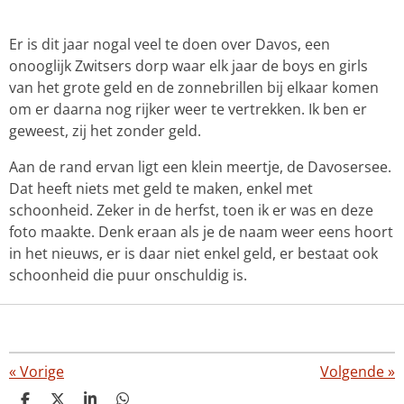
Er is dit jaar nogal veel te doen over Davos, een
onooglijk Zwitsers dorp waar elk jaar de boys en girls
van het grote geld en de zonnebrillen bij elkaar komen
om er daarna nog rijker weer te vertrekken. Ik ben er
geweest, zij het zonder geld.
Aan de rand ervan ligt een klein meertje, de Davosersee.
Dat heeft niets met geld te maken, enkel met
schoonheid. Zeker in de herfst, toen ik er was en deze
foto maakte. Denk eraan als je de naam weer eens hoort
in het nieuws, er is daar niet enkel geld, er bestaat ook
schoonheid die puur onschuldig is.
«
Vorige
Volgende
»
D
D
S
D