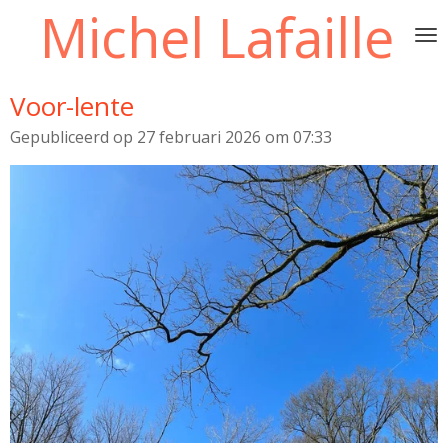
Michel Lafaille
Ga
direct
naar
de
Voor-lente
hoofdinhoud
Gepubliceerd op 27 februari 2026 om 07:33