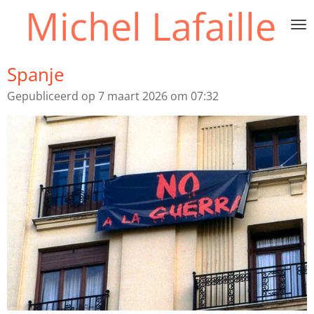
Michel Lafaille
Ga
direct
naar
de
Spanje
hoofdinhoud
Gepubliceerd op 7 maart 2026 om 07:32