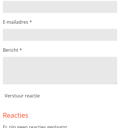
E-mailadres *
Bericht *
Verstuur reactie
Reacties
Er zijn geen reacties geplaatst.