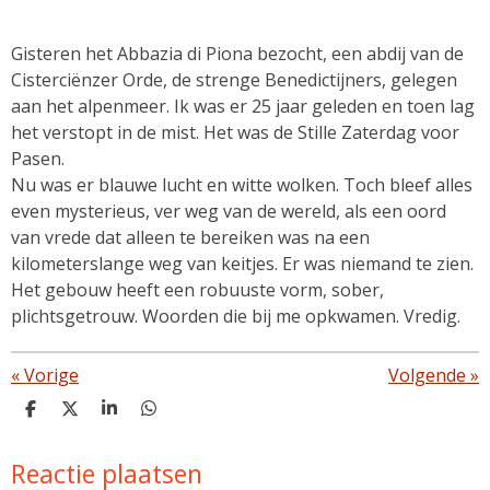
Gisteren het Abbazia di Piona bezocht, een abdij van de
Cisterciënzer Orde, de strenge Benedictijners, gelegen
aan het alpenmeer. Ik was er 25 jaar geleden en toen lag
het verstopt in de mist. Het was de Stille Zaterdag voor
Pasen.
Nu was er blauwe lucht en witte wolken. Toch bleef alles
even mysterieus, ver weg van de wereld, als een oord
van vrede dat alleen te bereiken was na een
kilometerslange weg van keitjes. Er was niemand te zien.
Het gebouw heeft een robuuste vorm, sober,
plichtsgetrouw. Woorden die bij me opkwamen. Vredig.
«
Vorige
Volgende
»
D
D
S
D
e
e
h
e
l
e
a
l
Reactie plaatsen
e
l
r
e
n
e
n