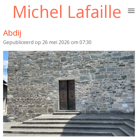
Michel Lafaille
Ga
direct
naar
de
Abdij
hoofdinhoud
Gepubliceerd op 26 mei 2026 om 07:30