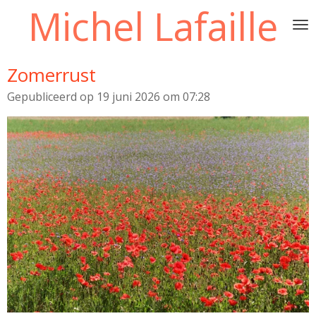
Michel Lafaille
Ga
direct
naar
de
Zomerrust
hoofdinhoud
Gepubliceerd op 19 juni 2026 om 07:28