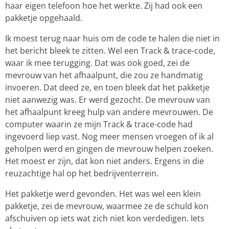
haar eigen telefoon hoe het werkte. Zij had ook een
pakketje opgehaald.
Ik moest terug naar huis om de code te halen die niet in
het bericht bleek te zitten. Wel een Track & trace-code,
waar ik mee terugging. Dat was ook goed, zei de
mevrouw van het afhaalpunt, die zou ze handmatig
invoeren. Dat deed ze, en toen bleek dat het pakketje
niet aanwezig was. Er werd gezocht. De mevrouw van
het afhaalpunt kreeg hulp van andere mevrouwen. De
computer waarin ze mijn Track & trace-code had
ingevoerd liep vast. Nog meer mensen vroegen of ik al
geholpen werd en gingen de mevrouw helpen zoeken.
Het moest er zijn, dat kon niet anders. Ergens in die
reuzachtige hal op het bedrijventerrein.
Het pakketje werd gevonden. Het was wel een klein
pakketje, zei de mevrouw, waarmee ze de schuld kon
afschuiven op iets wat zich niet kon verdedigen. Iets