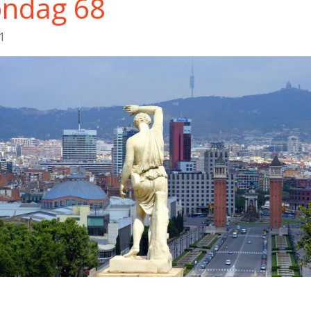
ondag 68
1