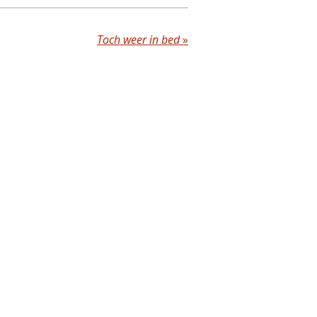
Toch weer in bed
»