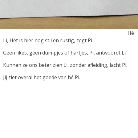
Hé
Li, Het is hier nog stil en rustig, zegt Pi.
Geen likes, geen duimpjes of hartjes, Pi, antwoordt Li.
Kunnen ze ons beter zien Li, zonder afleiding, lacht Pi.
Jij ziet overal het goede van hé Pi.