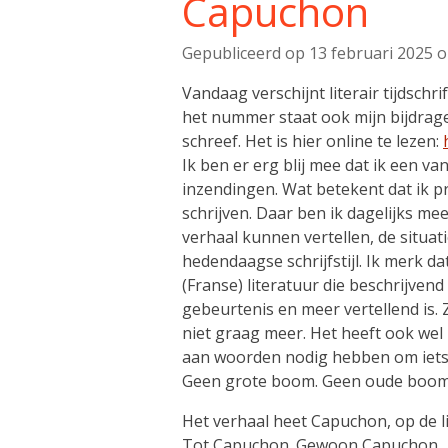
Capuchon
Gepubliceerd op 13 februari 2025 
Vandaag verschijnt literair tijdschri
het nummer staat ook mijn bijdrage,
schreef. Het is hier online te lezen:
Ik ben er erg blij mee dat ik een va
inzendingen. Wat betekent dat ik p
schrijven. Daar ben ik dagelijks me
verhaal kunnen vertellen, de situati
hedendaagse schrijfstijl. Ik merk da
(Franse) literatuur die beschrijvend
gebeurtenis en meer vertellend is. 
niet graag meer. Het heeft ook wel 
aan woorden nodig hebben om iets 
Geen grote boom. Geen oude boom
Het verhaal heet Capuchon, op de l
Tot Capuchon. Gewoon Capucho