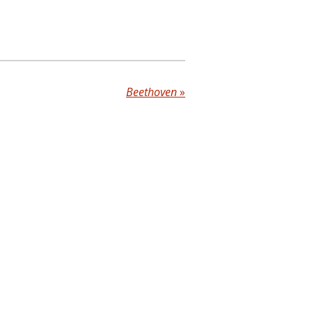
Beethoven
»