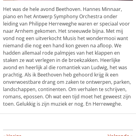
Het was de hele avond Beethoven. Hannes Minnaar,
piano en het Antwerp Symphony Orchestra onder
leiding van Philippe Herreweghe waren er speciaal voor
naar Arnhem gekomen. Het sneeuwde bijna. Met mij
vond nog een uitverkocht Musis het wondermooi want
niemand die nog een hand kon geven na afloop. We
hadden allemaal rode palmpjes van het klappen en
staken ze wat verlegen in de broekzakken. Heerlijke
avond en heerlijk al die romantiek van Ludwig, het was
prachtig. Als ik Beethoven heb gehoord krijg ik een
onverwoestbare drang om zaken te ontwerpen, parken,
landschappen, continenten. Om verhalen te schrijven,
romans, epossen. Oh wat een tijd moet het geweest zijn
toen. Gelukkig is zijn muziek er nog. En Herreweghe.