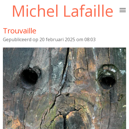
Michel Lafaille
Ga
direct
naar
de
Trouvaille
hoofdinhoud
Gepubliceerd op 20 februari 2025 om 08:03