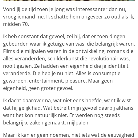
Vond jij de tijd toen je jong was interessanter dan nu,
vroeg iemand me. Ik schatte hem ongeveer zo oud als ik,
midden 70.
Ik heb constant dat gevoel, zei hij, dat er toen dingen
gebeurden waar ik getuige van was, die belangrijk waren.
Films die mijlpalen waren in de ontwikkeling, romans die
alles veranderden, schilderkunst die revolutionair was,
nooit gezien. Ze hadden een eigenheid die je identiteit
veranderde. Die heb je nu niet. Alles is consumptie
geworden, entertainment, pleasure. Maar geen
eigenheid, geen groter gevoel.
Ik dacht daarover na, wat niet eens hoefde, want ik wist
dat hij gelijk had. Wat betreft mijn gevoel daarbij althans,
want het kon natuurlijk niet. Er werden nog steeds
belangrijke zaken gemaakt, mijlpalen.
Maar ik kan er geen noemen, niet iets wat de eeuwigheid