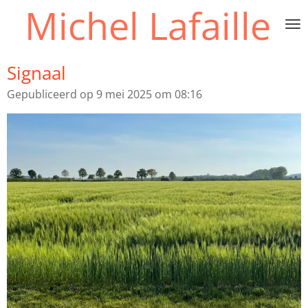
Michel Lafaille
Ga
direct
naar
de
Signaal
hoofdinhoud
Gepubliceerd op 9 mei 2025 om 08:16