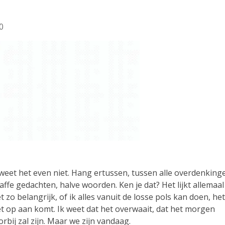
0
 weet het even niet. Hang ertussen, tussen alle overdenking
affe gedachten, halve woorden. Ken je dat? Het lijkt allemaal
et zo belangrijk, of ik alles vanuit de losse pols kan doen, het
et op aan komt. Ik weet dat het overwaait, dat het morgen
orbij zal zijn. Maar we zijn vandaag.