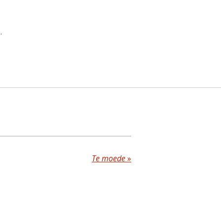
.
Te moede
»