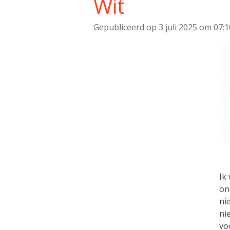
Wit
Gepubliceerd op 3 juli 2025 om 07:1
Ik
on
ni
ni
vo