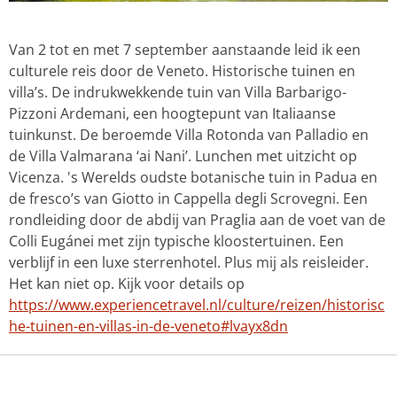
Van 2 tot en met 7 september aanstaande leid ik een
culturele reis door de Veneto. Historische tuinen en
villa’s. De indrukwekkende tuin van Villa Barbarigo-
Pizzoni Ardemani, een hoogtepunt van Italiaanse
tuinkunst. De beroemde Villa Rotonda van Palladio en
de Villa Valmarana ‘ai Nani’. Lunchen met uitzicht op
Vicenza. 's Werelds oudste botanische tuin in Padua en
de fresco’s van Giotto in Cappella degli Scrovegni. Een
rondleiding door de abdij van Praglia aan de voet van de
Colli Eugánei met zijn typische kloostertuinen. Een
verblijf in een luxe sterrenhotel. Plus mij als reisleider.
Het kan niet op. Kijk voor details op
https://www.experiencetravel.nl/culture/reizen/historisc
he-tuinen-en-villas-in-de-veneto#lvayx8dn