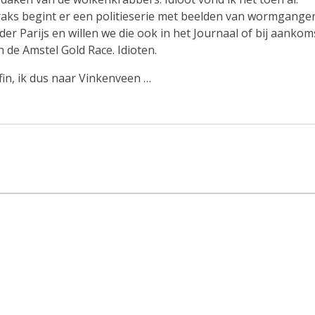
raks begint er een politieserie met beelden van wormgange
der Parijs en willen we die ook in het Journaal of bij aankom
n de Amstel Gold Race. Idioten.
fin, ik dus naar Vinkenveen …