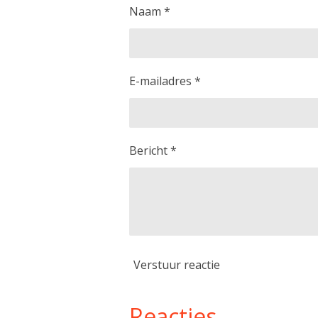
Naam *
E-mailadres *
Bericht *
Verstuur reactie
Reacties