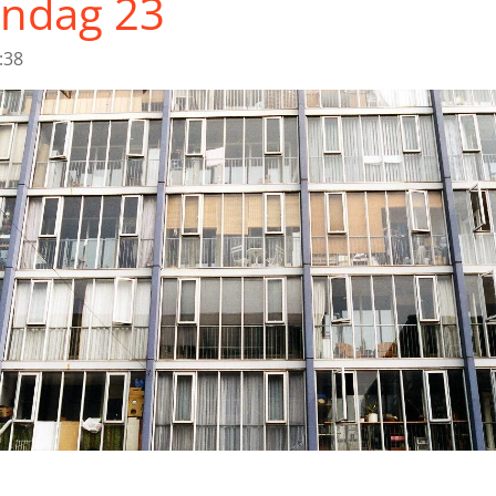
ondag 23
:38