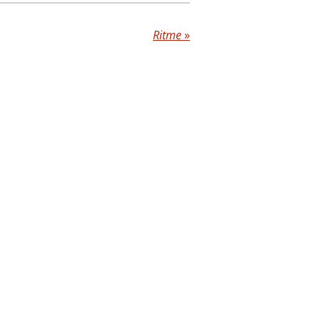
Ritme
»