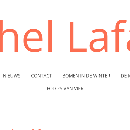
hel Lafa
NIEUWS
CONTACT
BOMEN IN DE WINTER
DE 
FOTO'S VAN VIER