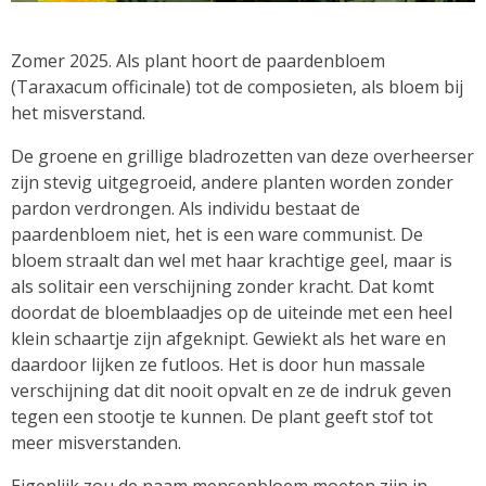
Zomer 2025. Als plant hoort de paardenbloem
(Taraxacum officinale) tot de composieten, als bloem bij
het misverstand.
De groene en grillige bladrozetten van deze overheerser
zijn stevig uitgegroeid, andere planten worden zonder
pardon verdrongen. Als individu bestaat de
paardenbloem niet, het is een ware communist. De
bloem straalt dan wel met haar krachtige geel, maar is
als solitair een verschijning zonder kracht. Dat komt
doordat de bloemblaadjes op de uiteinde met een heel
klein schaartje zijn afgeknipt. Gewiekt als het ware en
daardoor lijken ze futloos. Het is door hun massale
verschijning dat dit nooit opvalt en ze de indruk geven
tegen een stootje te kunnen. De plant geeft stof tot
meer misverstanden.
Eigenlijk zou de naam mensenbloem moeten zijn in