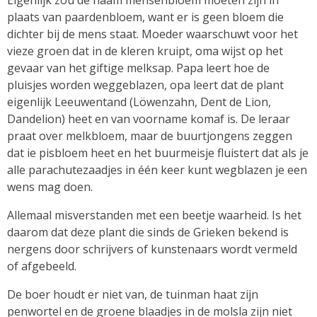
plaats van paardenbloem, want er is geen bloem die
dichter bij de mens staat. Moeder waarschuwt voor het
vieze groen dat in de kleren kruipt, oma wijst op het
gevaar van het giftige melksap. Papa leert hoe de
pluisjes worden weggeblazen, opa leert dat de plant
eigenlijk Leeuwentand (Löwenzahn, Dent de Lion,
Dandelion) heet en van voorname komaf is. De leraar
praat over melkbloem, maar de buurtjongens zeggen
dat ie pisbloem heet en het buurmeisje fluistert dat als je
alle parachutezaadjes in één keer kunt wegblazen je een
wens mag doen.
Allemaal misverstanden met een beetje waarheid. Is het
daarom dat deze plant die sinds de Grieken bekend is
nergens door schrijvers of kunstenaars wordt vermeld
of afgebeeld.
De boer houdt er niet van, de tuinman haat zijn
penwortel en de groene blaadjes in de molsla zijn niet