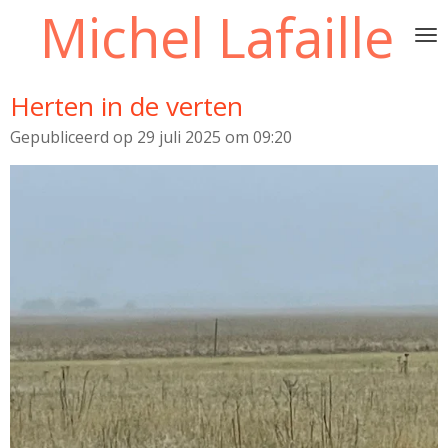
Michel Lafaille
Ga
direct
naar
de
Herten in de verten
hoofdinhoud
Gepubliceerd op 29 juli 2025 om 09:20