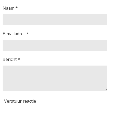
Naam *
E-mailadres *
Bericht *
Verstuur reactie