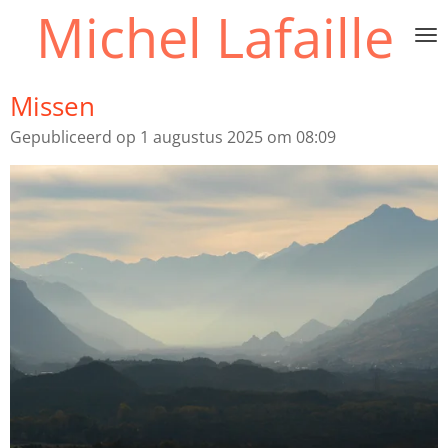
Michel Lafaille
Ga
direct
naar
de
Missen
hoofdinhoud
Gepubliceerd op 1 augustus 2025 om 08:09