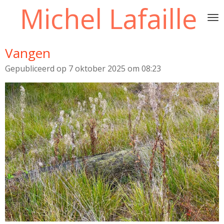
Michel Lafaille
Ga
direct
naar
de
Vangen
hoofdinhoud
Gepubliceerd op 7 oktober 2025 om 08:23