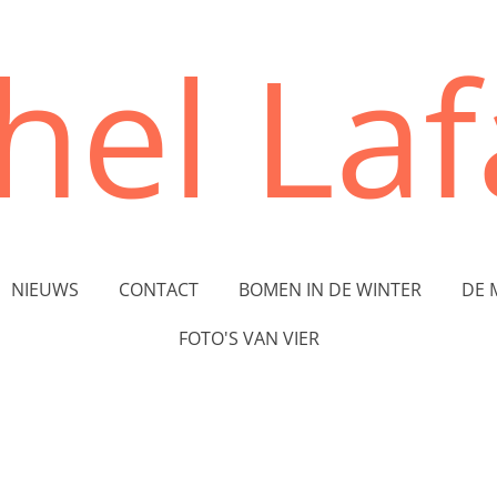
hel Lafa
NIEUWS
CONTACT
BOMEN IN DE WINTER
DE 
FOTO'S VAN VIER