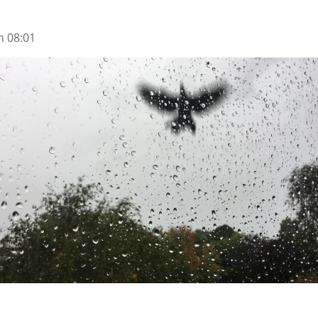
m 08:01