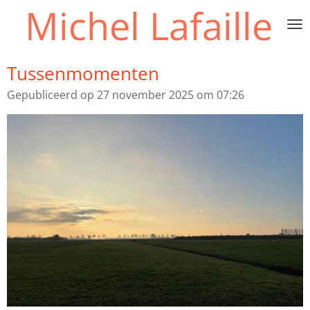
Michel Lafaille
Ga
direct
naar
de
Tussenmomenten
hoofdinhoud
Gepubliceerd op 27 november 2025 om 07:26