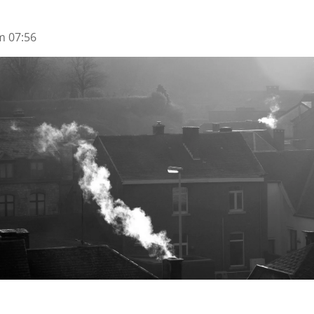
m 07:56