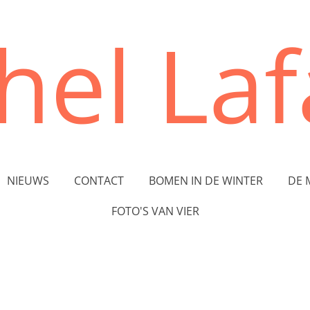
hel Lafa
NIEUWS
CONTACT
BOMEN IN DE WINTER
DE 
FOTO'S VAN VIER