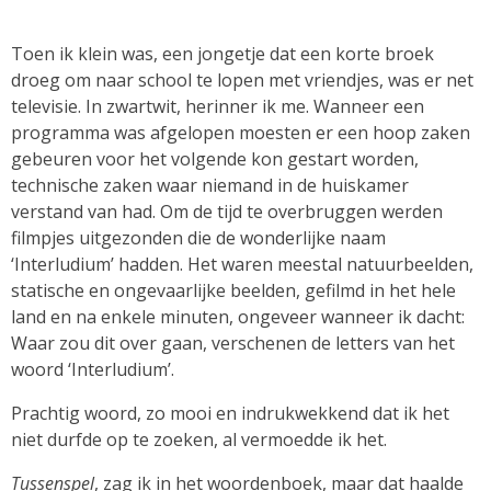
Toen ik klein was, een jongetje dat een korte broek
droeg om naar school te lopen met vriendjes, was er net
televisie. In zwartwit, herinner ik me. Wanneer een
programma was afgelopen moesten er een hoop zaken
gebeuren voor het volgende kon gestart worden,
technische zaken waar niemand in de huiskamer
verstand van had. Om de tijd te overbruggen werden
filmpjes uitgezonden die de wonderlijke naam
‘Interludium’ hadden. Het waren meestal natuurbeelden,
statische en ongevaarlijke beelden, gefilmd in het hele
land en na enkele minuten, ongeveer wanneer ik dacht:
Waar zou dit over gaan, verschenen de letters van het
woord ‘Interludium’.
Prachtig woord, zo mooi en indrukwekkend dat ik het
niet durfde op te zoeken, al vermoedde ik het.
Tussenspel
, zag ik in het woordenboek, maar dat haalde