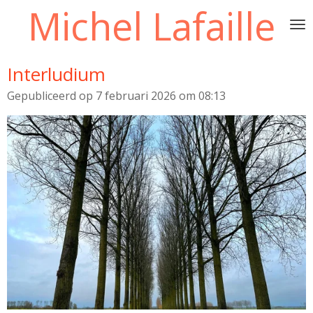
Michel Lafaille
Ga
direct
naar
de
Interludium
hoofdinhoud
Gepubliceerd op 7 februari 2026 om 08:13