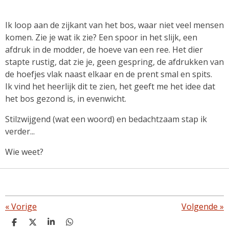
Ik loop aan de zijkant van het bos, waar niet veel mensen
komen. Zie je wat ik zie? Een spoor in het slijk, een
afdruk in de modder, de hoeve van een ree. Het dier
stapte rustig, dat zie je, geen gespring, de afdrukken van
de hoefjes vlak naast elkaar en de prent smal en spits.
Ik vind het heerlijk dit te zien, het geeft me het idee dat
het bos gezond is, in evenwicht.
Stilzwijgend (wat een woord) en bedachtzaam stap ik
verder...
Wie weet?
«
Vorige
Volgende
»
D
D
S
D