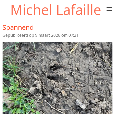
Michel Lafaille
Ga
direct
naar
de
Spannend
hoofdinhoud
Gepubliceerd op 9 maart 2026 om 07:21