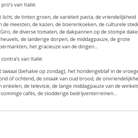
pro’s van Italië:
 licht, de tinten groen, de variëteit pasta, de vriendelijkheid
n de meesten, de kazen, de boerenkoeken, de culturele sted
 Giro, de diverse tomaten, de dakpannen op de stompe dake
 heuvels, de landerige dorpen, de middagpauze, de grote
permarkten, het gracieuze van de dingen…
contra’s van Italië:
t lawaai (behalve op zondag), het hondengeblaf in de vroeg
ond of ochtend, de smaak van oud brood, de onvriendelijkhe
n enkelen, de televisie, de lange middagpauze van de winkel
 sommige cafés, de slodderige bedrijventerreinen…