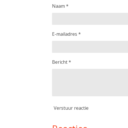
Naam *
E-mailadres *
Bericht *
Verstuur reactie