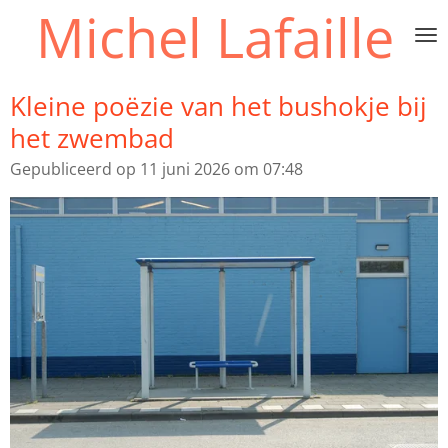
Michel Lafaille
Ga
direct
naar
de
Kleine poëzie van het bushokje bij
hoofdinhoud
het zwembad
Gepubliceerd op 11 juni 2026 om 07:48