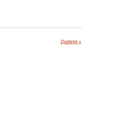
Daglelie
»