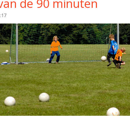
 van de 90 minuten
:17