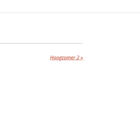
Hoogzomer 2
»