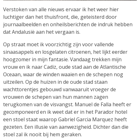
Verstoken van alle nieuws ervaar ik het weer hier
luchtiger dan het thuisfront, die, geteisterd door
journaalbeelden en onheilsberichten de indruk hebben
dat Andalusië aan het vergaan is.
Op straat moet ik voorzichtig zijn voor vallende
sinaasappels en losgelaten citroenen, het lijkt eerder
hoogzomer in mijn fantasie. Vandaag trekken mijn
vrouw en ik naar Cadiz, oude stad aan de Atlantische
Oceaan, waar de winden waaien en de schepen nog
uitzeilen. Op de huizen in de oude stad staan
wachttorentjes gebouwd vanwaaruit vroeger de
vrouwen de schepen van hun mannen zagen
terugkomen van de visvangst. Manuel de Falla heeft er
gecomponeerd en ik weet dat er in het Parador hotel
een stoel staat waarop Gabriel Garcia Marquez heeft
gezeten. Een illusie van aanwezigheid. Dichter dan die
stoel zal ik nooit bij hem geraken.