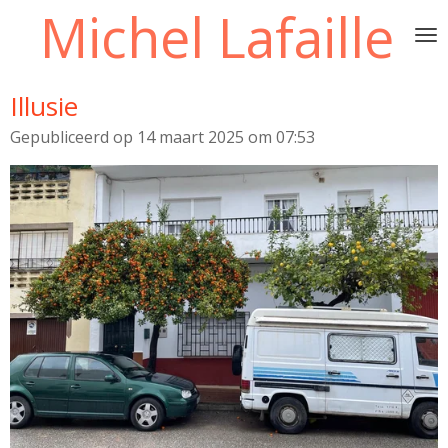
Michel Lafaille
Ga
direct
naar
de
Illusie
hoofdinhoud
Gepubliceerd op 14 maart 2025 om 07:53