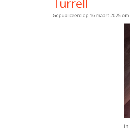
Turrell
Gepubliceerd op 16 maart 2025 om 
In