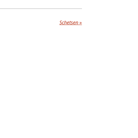
Schetsen
»