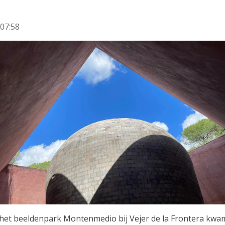
07:58
 het beeldenpark Montenmedio bij Vejer de la Frontera kwa