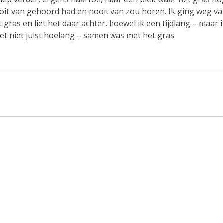
oit van gehoord had en nooit van zou horen. Ik ging weg v
t gras en liet het daar achter, hoewel ik een tijdlang – maar i
et niet juist hoelang – samen was met het gras.