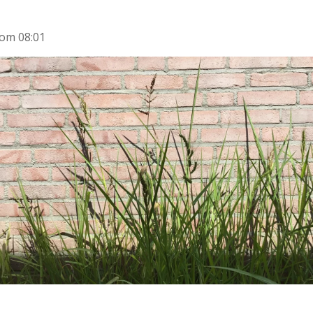
 om 08:01