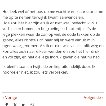
Het leek wel of het bos op me wachtte en klaar stond om
me op te nemen terwijl ik kwam aanwandelen.
Hoe zou het hier zijn als ik er niet was, bedacht ik. Nu
verhielden bomen en begroeiing zich tot mij, zelfs de
lege plekken waar de zon op viel, de dode takken op de
grond, alles richtte zich naar mij en werd vanuit mijn
ogen waargenomen. Als ik er niet was viel die blik weg en
kon alles zich naar elkaar wenden en zou het hier druk
en vol zijn, en niet die lege indruk geven die het nu had.
Ik bleef staan en twijfelde en liep uiteindelijk door. Ik
hoorde er niet, ik zou iets verbreken.
«
Vorige
Volgende
»
D
D
S
D