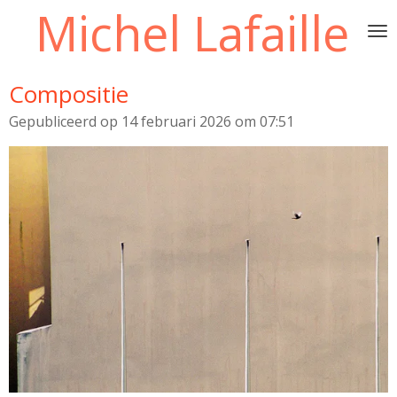
Michel Lafaille
Ga
direct
naar
de
Compositie
hoofdinhoud
Gepubliceerd op 14 februari 2026 om 07:51