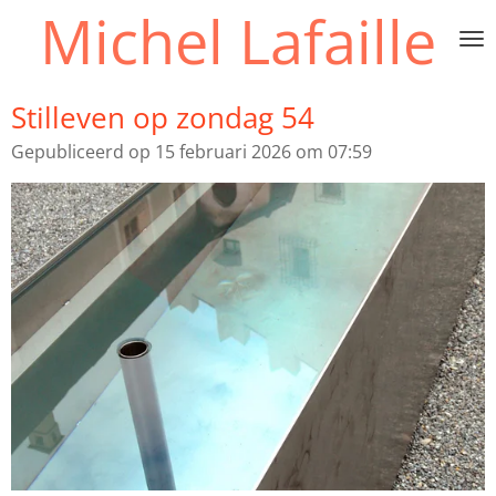
Michel Lafaille
Ga
direct
naar
de
Stilleven op zondag 54
hoofdinhoud
Gepubliceerd op 15 februari 2026 om 07:59