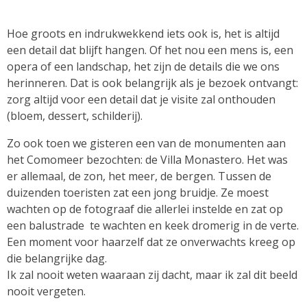
Hoe groots en indrukwekkend iets ook is, het is altijd
een detail dat blijft hangen. Of het nou een mens is, een
opera of een landschap, het zijn de details die we ons
herinneren. Dat is ook belangrijk als je bezoek ontvangt:
zorg altijd voor een detail dat je visite zal onthouden
(bloem, dessert, schilderij).
Zo ook toen we gisteren een van de monumenten aan
het Comomeer bezochten: de Villa Monastero. Het was
er allemaal, de zon, het meer, de bergen. Tussen de
duizenden toeristen zat een jong bruidje. Ze moest
wachten op de fotograaf die allerlei instelde en zat op
een balustrade te wachten en keek dromerig in de verte.
Een moment voor haarzelf dat ze onverwachts kreeg op
die belangrijke dag.
Ik zal nooit weten waaraan zij dacht, maar ik zal dit beeld
nooit vergeten.