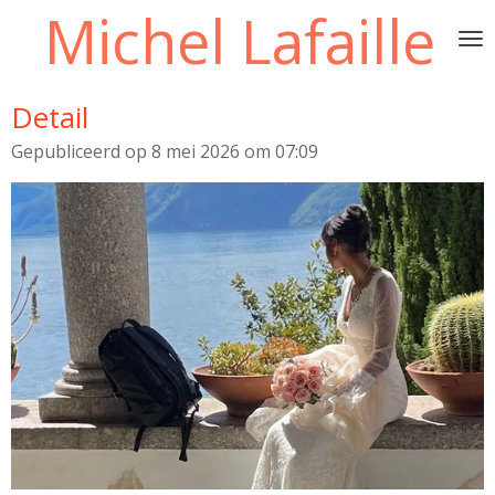
Michel Lafaille
Ga
direct
naar
de
Detail
hoofdinhoud
Gepubliceerd op 8 mei 2026 om 07:09